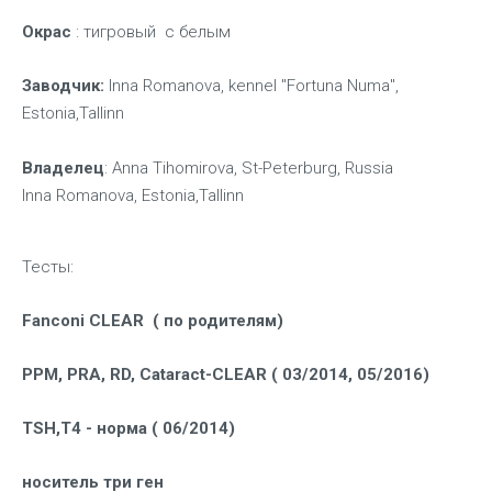
Окрас
: тигровый с белым
Заводчик:
Inna Romanova, kennel "Fortuna Numa",
Estonia,Tallinn
Владелец
: Anna Tihomirova, St-Peterburg, Russia
Inna Romanova, Estonia,Tallinn
Тесты:
Fanconi CLEAR ( по родителям)
PPM, PRA, RD, Cataract-CLEAR ( 03/2014, 05/2016)
TSH,T4 - норма ( 06/2014)
носитель три ген