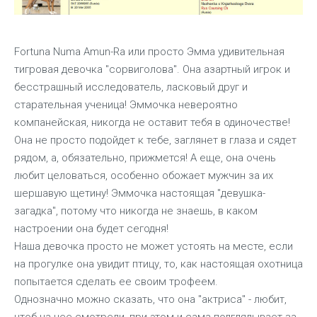
Fortuna Numa Amun-Ra или просто Эмма удивительная
тигровая девочка "сорвиголова". Она азартный игрок и
бесстрашный исследователь, ласковый друг и
старательная ученица! Эммочка невероятно
компанейская, никогда не оставит тебя в одиночестве!
Она не просто подойдет к тебе, заглянет в глаза и сядет
рядом, а, обязательно, прижмется! А еще, она очень
любит целоваться, особенно обожает мужчин за их
шершавую щетину! Эммочка настоящая "девушка-
загадка", потому что никогда не знаешь, в каком
настроении она будет сегодня!
Наша девочка просто не может устоять на месте, если
на прогулке она увидит птицу, то, как настоящая охотница
попытается сделать ее своим трофеем.
Однозначно можно сказать, что она "актриса" - любит,