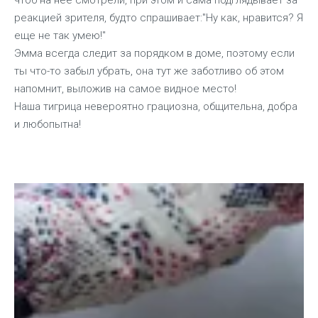
чтоб на нее смотрели, при этом и сама подглядывает за
реакцией зрителя, будто спрашивает:"Ну как, нравится? Я
еще не так умею!"
Эмма всегда следит за порядком в доме, поэтому если
ты что-то забыл убрать, она тут же заботливо об этом
напомнит, выложив на самое видное место!
Наша тигрица невероятно грациозна, общительна, добра
и любопытна!