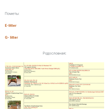
Пометы:
E-litter
G- litter
Родословная
: