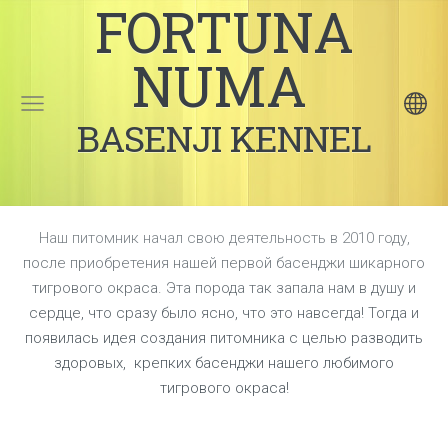
FORTUNA
NUMA
BASENJI KENNEL
Наш питомник начал свою деятельность в 2010 году,
после приобретения нашей первой басенджи шикарного
тигрового окраса. Эта порода так запала нам в душу и
сердце, что сразу было ясно, что это навсегда! Тогда и
появилась идея создания питомника с целью разводить
здоровых, крепких басенджи нашего любимого
тигрового окраса!