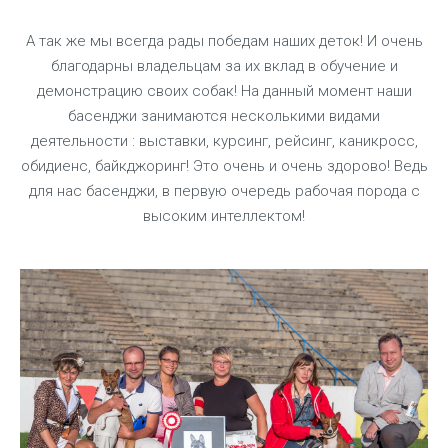
А так же мы всегда рады победам наших деток! И очень
благодарны владельцам за их вклад в обучение и
демонстрацию своих собак! На данный момент наши
басенджи занимаются несколькими видами
деятельности : выставки, курсинг, рейсинг, каникросс,
обидиенс, байкджоринг! Это очень и очень здорово! Ведь
для нас басенджи, в первую очередь рабочая порода с
высоким интеллектом!