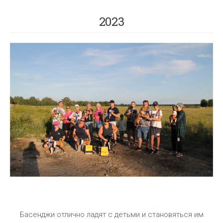
2023
Басенджи отлично ладят с детьми и становяться им