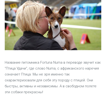
Название питомника Fortuna Numa в переводе звучит как
"Птица Удачи", где слово Numa, с африканского наречия
означает Птица. Мы не зря именно так
охарактеризовали для себя эту породу с птицей. Они
быстры, активны и независимы. А в свободном полете
эти собаки прекрасны!