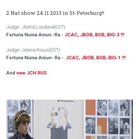
2 Nat.show 24.11.2013 in St-Peterburg!!
Judge : Astrid Lundava(EST)
Fortuna Numa Amun -Ra -
JCAC, JBOB, BOB, BIG-3 !!!
Judge: Jelena Kruus(EST)
Fortuna Numa Amun- Ra -
JCAC, JBOB, BOB, BIG-1 !!!
And
new JCH RUS