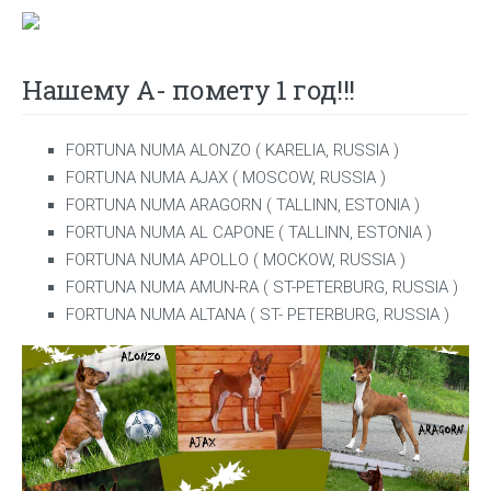
Нашему А- помету 1 год!!!
FORTUNA NUMA ALONZO ( KARELIA, RUSSIA )
FORTUNA NUMA AJAX ( MOSCOW, RUSSIA )
FORTUNA NUMA ARAGORN ( TALLINN, ESTONIA )
FORTUNA NUMA AL CAPONE ( TALLINN, ESTONIA )
FORTUNA NUMA APOLLO ( MOCKOW, RUSSIA )
FORTUNA NUMA AMUN-RA ( ST-PETERBURG, RUSSIA )
FORTUNA NUMA ALTANA ( ST- PETERBURG, RUSSIA )