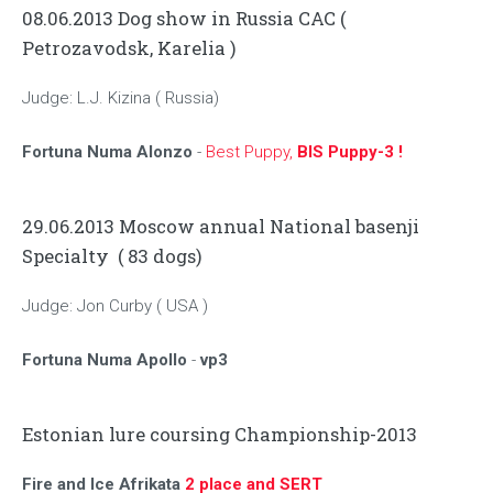
08.06.2013 Dog show in Russia CAC (
Petrozavodsk, Karelia )
Judge: L.J. Kizina ( Russia)
Fortuna Numa Alonzo
-
Best Puppy,
BIS Puppy-3 !
29.06.2013 Moscow annual National basenji
Specialty ( 83 dogs)
Judge: Jon Curby ( USA )
Fortuna Numa Apollo
-
vp3
Estonian lure coursing Championship-2013
Fire and Ice Afrikata
2 place and SERT