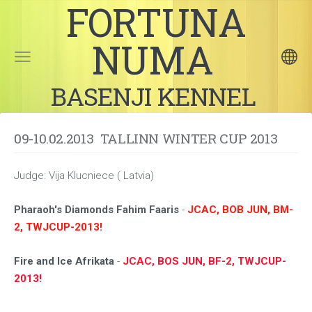
FORTUNA
NUMA
BASENJI KENNEL
09-10.02.2013 TALLINN WINTER CUP 2013
Judge: Vija Klucniece ( Latvia)
Pharaoh's Diamonds Fahim Faaris
-
JCAC, BOB JUN, BM-
2, TWJCUP-2013!
Fire and Ice Afrikata
-
JCAC, BOS JUN, BF-2, TWJCUP-
2013!