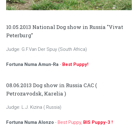
10.05.2013 National Dog show in Russia "Vivat
Peterburg"
Judge: G.F.Van Der Spuy (South Africa)
Fortuna Numa Amun-Ra
-
Best Puppy!
08.06.2013 Dog show in Russia CAC (
Petrozavodsk, Karelia )
Judge: L.J. Kizina ( Russia)
Fortuna Numa Alonzo
-
Best Puppy,
BIS Puppy-3 !