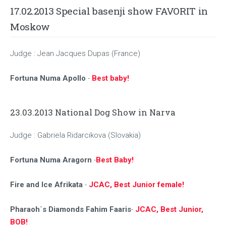
17.02.2013 Special basenji show FAVORIT in
Moskow
Judge : Jean Jacques Dupas (France)
Fortuna Numa Apollo
-
Best baby!
23.03.2013 National Dog Show in Narva
Judge : Gabriela Ridarcikova (Slovakia)
Fortuna Numa Aragorn
-
Best Baby!
Fire and Ice Afrikata
-
JCAC, Best Junior female!
Pharaoh`s Diamonds Fahim Faaris
-
JCAC, Best Junior,
BOB!