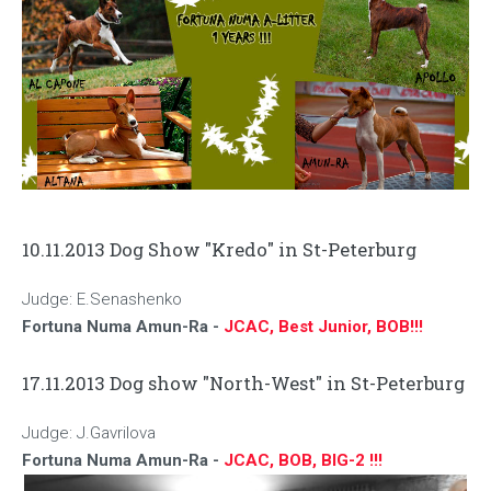
10.11.2013 Dog Show "Kredo" in St-Peterburg
Judge: E.Senashenko
Fortuna Numa Amun-Ra -
JCAC, Best Junior, BOB!!!
17.11.2013 Dog show "North-West" in St-Peterburg
Judge: J.Gavrilova
Fortuna Numa Amun-Ra -
JCAC, BOB, BIG-2 !!!