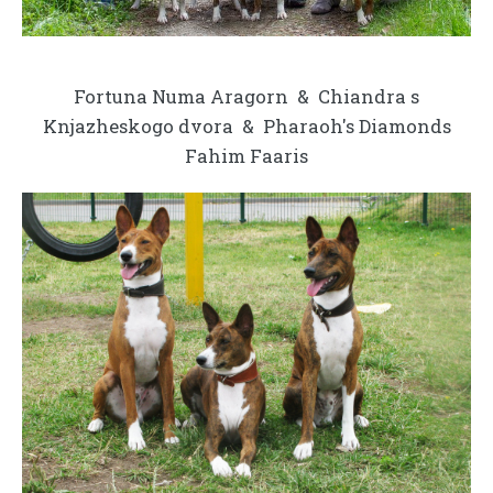
Fortuna Numa Aragorn
&
Chiandra s
Knjazheskogo dvora & Pharaoh's Diamonds
Fahim Faaris