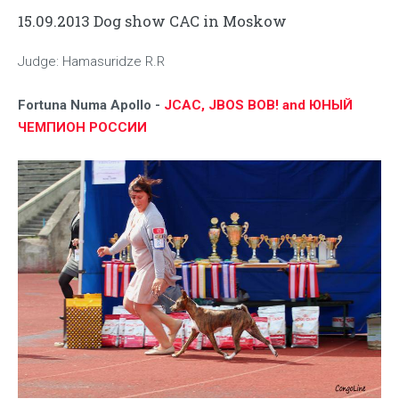
15.09.2013 Dog show CAC in Moskow
Judge: Hamasuridze R.R
Fortuna Numa Apollo -
JCAC, JBOS BOB! and ЮНЫЙ
ЧЕМПИОН РОССИИ