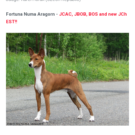
Fortuna Numa Aragorn -
JCAC, JBOB, BOS
and new JCh
EST!!