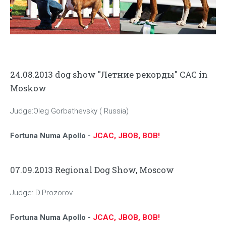
24.08.2013 dog show "Летние рекорды" CAC in
Moskow
Judge:Oleg Gorbathevsky ( Russia)
Fortuna Numa Apollo -
JCAC, JBOB, BOB!
07.09.2013 Regional Dog Show, Moscow
Judge: D.Prozorov
Fortuna Numa Apollo -
JCAC, JBOB, BOB!