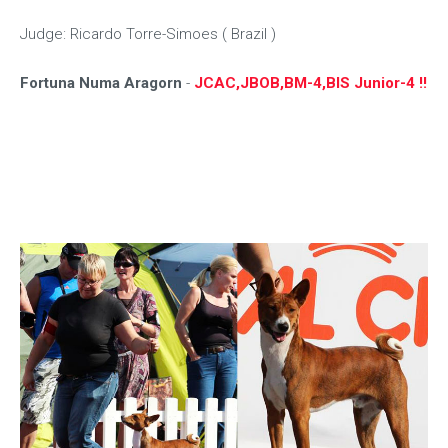
Judge: Ricardo Torre-Simoes ( Brazil )
Fortuna Numa Aragorn
-
JCAC,JBOB,BM-4,BIS Junior-4 !!