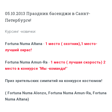
05.10.2013 Праздник басенджи в Санкт-
Петербурге!
Курсинг -новички:
Fortuna Numa Altana
-
1 место ( охотник),1 место-
лучший окрас!
Fortuna Numa Amun-Ra
-
1 место ( лучшая скорость) 2
место в конкурсе "Мы -команда!"
Приз зрительских симпатий на конкурсе костюмов!
( Fortuna Numa Alonzo, Fortuna Numa Amun-Ra, Fortuna
Numa Altana)