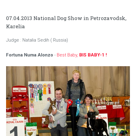
07.04.2013 National Dog Show in Petrozavodsk,
Karelia
Judge : Natalia Sedih ( Russia)
Fortuna Numa Alonzo
-
Best Baby,
BIS BABY-1 !