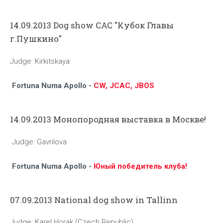
14.09.2013 Dog show CAC "Кубок Главы
г.Пушкино"
Judge: Kirkitskaya
Fortuna Numa Apollo -
CW, JCAC, JBOS
14.09.2013 Монопородная выставка в Москве!
Judge: Gavrilova
Fortuna Numa Apollo -
Юный победитель клуба!
07.09.2013 National dog show in Tallinn
Judge: Karel Horak (Czech Republic)