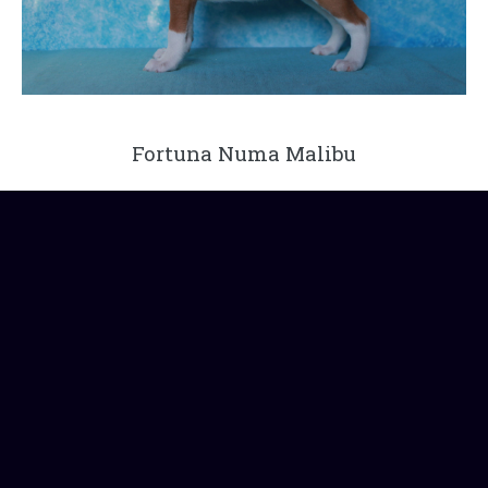
Fortuna Numa Malibu
Tallinn, Estonia