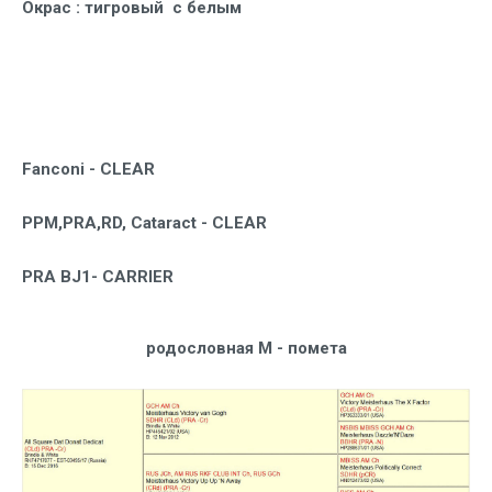
Окрас
: тигровый с белым
Fanconi -
CLEAR
PPM,PRA,RD, Cataract - CLEAR
PRA BJ1- CARRIER
родословная М - помета