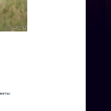
меты: