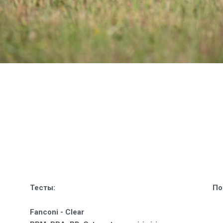
Тесты:
По
Fanconi -
Clear