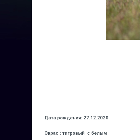
Дата рождения
:
27.12.2020
Окрас
: тигровый с белым