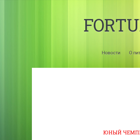
FORT
Новости
О пи
ЮНЫЙ ЧЕМПИ