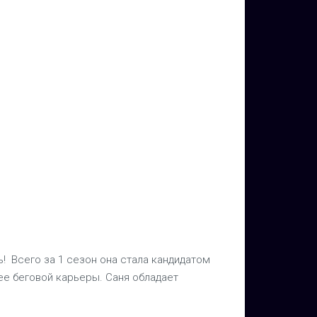
ь! Всего за 1 сезон она стала кандидатом
 ее беговой карьеры. Саня обладает