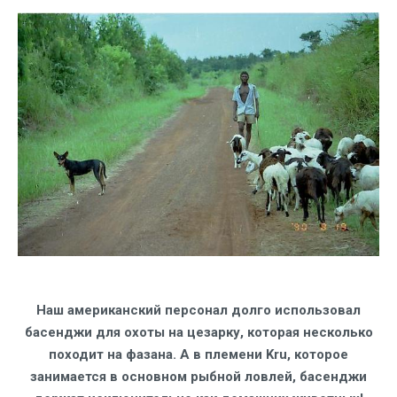
Наш американский персонал долго использовал
басенджи для охоты на цезарку, которая несколько
походит на фазана. А в племени Kru, которое
занимается в основном рыбной ловлей, басенджи