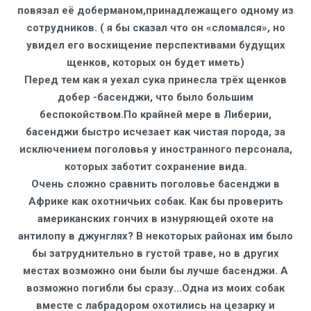
повязал её доберманом,принадлежащего одному из
сотрудников. ( я бы сказал что он «сломался», но
увидел его восхищение перспективами будущих
щенков, которых он будет иметь)
Перед тем как я уехал сука принесла трёх щенков
добер -басенджи, что было большим
беспокойством.По крайней мере в Либерии,
басенджи быстро исчезает как чистая порода, за
исключением поголовья у иностранного персонала,
которых заботит сохранение вида.
Очень сложно сравнить поголовье басенджи в
Африке как охотничьих собак. Как бы проверить
американских гончих в изнуряющей охоте на
антилопу в джунглях? В некоторых районах им было
бы затруднительно в густой траве, но в других
местах возможно они были бы лучше басенджи. А
возможно погибли бы сразу...Одна из моих собак
вместе с лабрадором охотились на цезарку и