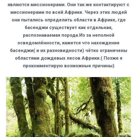
являются миссионерами. Они так же контактируют с
миссионерами по всей Африке. Через этих людей
они пытались определить области в Африке, где
басенджи существует как отдельная,
распознаваемая порода.Из за неполной
осведомлённости, кажется что нахождение
басенджи( и их разновидности) чётко ограничены
областями дождевых лесов Африки.( Позже я
прокомментирую возможные причины)