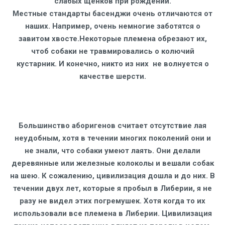
слабых щенков при рождении.
Местные стандарты басенджи очень отличаются от
наших. Например, очень немногие заботятся о
завитом хвосте.Некоторые племена обрезают их,
чтоб собаки не травмировались о колючий
кустарник. И конечно, никто из них не волнуется о
качестве шерсти.
Большинство аборигенов считает отсутствие лая
неудобным, хотя в течении многих поколений они и
не знали, что собаки умеют лаять. Они делали
деревянные или железные колоколы и вешали собак
на шею. К сожалению, цивилизация дошла и до них. В
течении двух лет, которые я пробыл в Либерии, я не
разу не видел этих погремушек. Хотя когда то их
использовали все племена в Либерии. Цивилизация