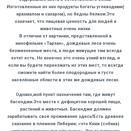
Изготовленные из них продукты богаты углеводами(
крахмалом и сахаром), но бедны белком.Это
означает, что пищевая ценность для людей и
животных очень низка.
В отличии от картинки, представленной в
кинофильме «Тарзан», дождевые леса очень
безжизненные места, а люди живущие там всегда
хотят есть. Но конечно это очень узкий взгляд, и
если вы будете переезжать из этих мест, то всегда
сможете найти более плодородные и густо
населённые области в этих же дождевых лесах.
Однако,мой пункт назначения там, где живут
басенджи.Это места с дефицитом хорошей пищи,
растений и животных. Басенджи должен
зарабатывать своё проживание здесь!Есть древнее
сказание в племени Либерии; «что Кики (собака)