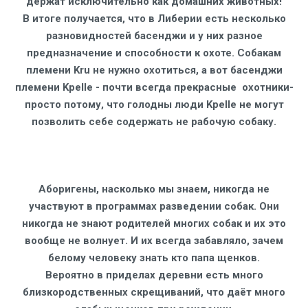
держат исключительно как домашних животных!
В итоге получается, что в Либерии есть несколько
разновидностей басенджи и у них разное
предназначение и способности к охоте. Собакам
племени Kru не нужно охотиться, а вот басенджи
племени Kpelle - почти всегда прекрасные охотники-
просто потому, что голодны люди Kpelle не могут
позволить себе содержать не рабочую собаку.
Аборигены, насколько мы знаем, никогда не
участвуют в программах разведении собак. Они
никогда не знают родителей многих собак и их это
вообще не волнует. И их всегда забавляло, зачем
белому человеку знать кто папа щенков.
Вероятно в приделах деревни есть много
близкородственных скрещиваний, что даёт много