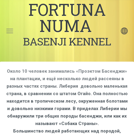
FORTUNA
NUMA
BASENJI KENNEL
Около 10 человек занимались «Проэктом Басенджи»
на плантации, и ещё несколько людей рассеяны в
разных частях страны. Либерия довольно маленькая
страна, в сравнении со штатом Огайо. Она полностью
находится в тропическом лесу, окруженная болотами
и довольно низкими горами. В приделах Либерии мы
обнаружили три общих породы басенджи, или как их
называют «Собака Страны».
Большинство людей работающих над породой,