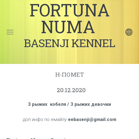
FORTUNA
NUMA
BASENJI KENNEL
Н-ПОМЕТ
20.12.2020
3 рыжих кобеля /
3 рыжих девочки
доп инфо по емайлу
eebasenji@gmail.com