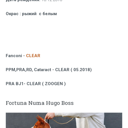
Окрас
: рыжий с белым
Fanconi -
CLEAR
PPM,PRA,RD, Cataract - CLEAR
( 05.2018)
PRA BJ1- CLEAR ( ZOOGEN )
Fortuna Numa Hugo Boss