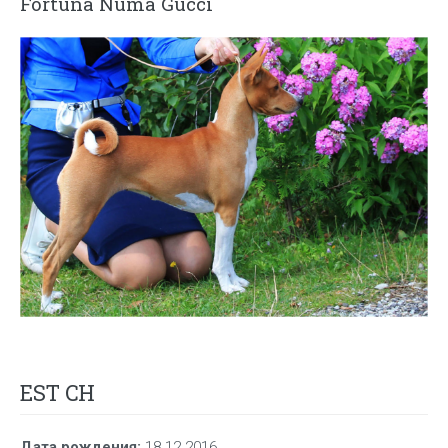
Fortuna Numa Gucci
EST CH
Дата рождения
:
18.12.2016