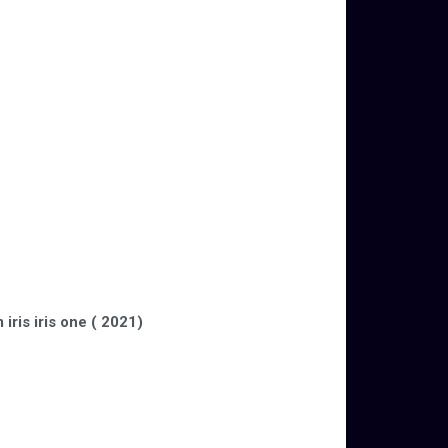
 iris iris one
( 2021)