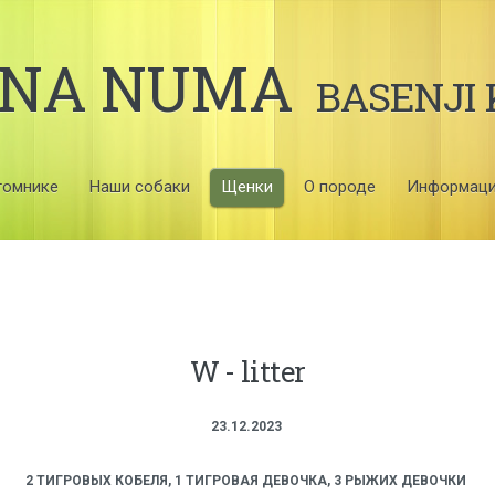
UNA NUMA
BASENJI
томнике
Наши собаки
Щенки
О породе
Информац
W - litter
23.12.2023
2 ТИГРОВЫХ КОБЕЛЯ, 1 ТИГРОВАЯ ДЕВОЧКА, 3 РЫЖИХ ДЕВОЧКИ