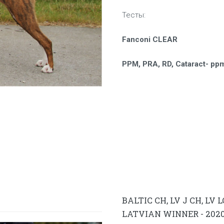
Тесты:
Fanconi CLEAR
PPM, PRA, RD, Cataract-
ppm
BALTIC CH, LV J CH, LV 
LATVIAN WINNER - 202