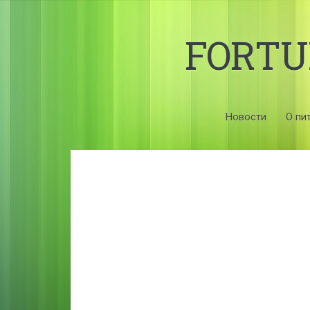
FORT
Новости
О пи