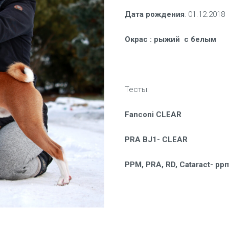
Дата рождения
: 01
.12.2018
Окрас
:
рыжий с белым
Тесты:
Fanconi CLEAR
PRA BJ1- CLEAR
PPM, PRA, RD, Cataract-
ppm