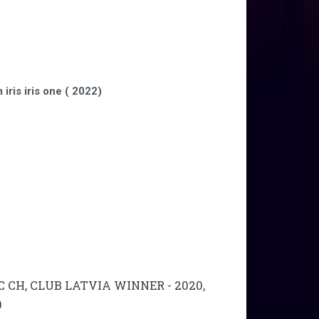
 iris iris one
( 2022)
LC CH, CLUB LATVIA WINNER - 2020,
0