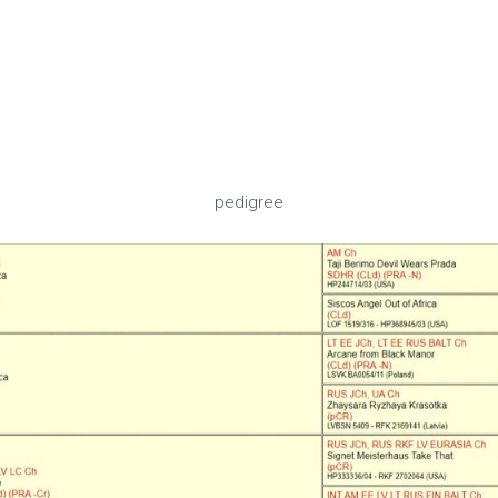
pedigree